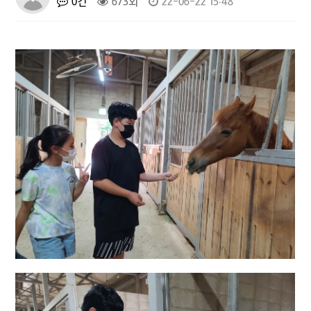
0건
673회
22-06-22 15:48