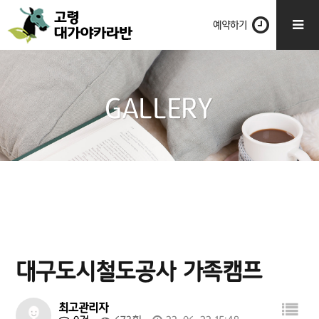
예약하기
GALLERY
대구도시철도공사 가족캠프
최고관리자